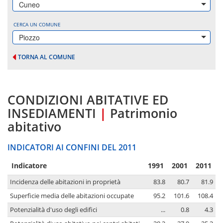
Cuneo
CERCA UN COMUNE
Piozzo
TORNA AL COMUNE
CONDIZIONI ABITATIVE ED
INSEDIAMENTI
|
Patrimonio
abitativo
INDICATORI AI CONFINI DEL 2011
Indicatore
1991
2001
2011
Incidenza delle abitazioni in proprietà
83.8
80.7
81.9
Superficie media delle abitazioni occupate
95.2
101.6
108.4
Potenzialità d'uso degli edifici
...
0.8
4.3