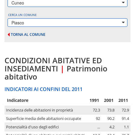
Cuneo
CERCA UN COMUNE
Piasco
TORNA AL COMUNE
CONDIZIONI ABITATIVE ED
INSEDIAMENTI
|
Patrimonio
abitativo
INDICATORI AI CONFINI DEL 2011
Indicatore
1991
2001
2011
Incidenza delle abitazioni in proprietà
72.3
73.8
72.9
Superficie media delle abitazioni occupate
92
90.2
91.4
Potenzialità d'uso degli edifici
...
4.2
1.1