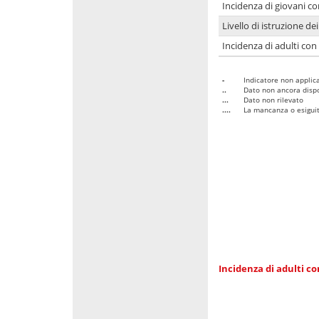
Incidenza di giovani co
Livello di istruzione de
Incidenza di adulti con
-
Indicatore non applica
..
Dato non ancora dispo
...
Dato non rilevato
....
La mancanza o esiguità
Incidenza di adulti co