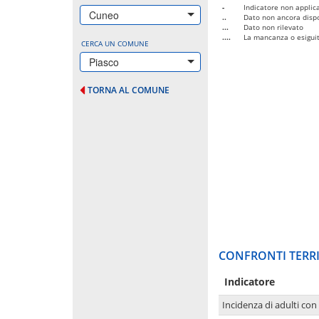
-
Indicatore non applica
Cuneo
..
Dato non ancora dispo
...
Dato non rilevato
....
La mancanza o esiguità
CERCA UN COMUNE
Piasco
TORNA AL COMUNE
CONFRONTI TERRI
Indicatore
Incidenza di adulti con