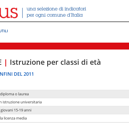
UTILI
E
|
Istruzione per classi di età
NFINI DEL 2011
 diploma o laurea
n istruzione universitaria
i giovani 15-19 anni
 la licenza media