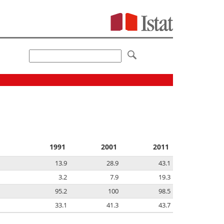
1991
2001
2011
13.9
28.9
43.1
3.2
7.9
19.3
95.2
100
98.5
33.1
41.3
43.7