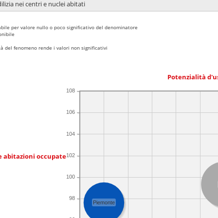
lizia nei centri e nuclei abitati
bile per valore nullo o poco significativo del denominatore
nibile
 del fenomeno rende i valori non significativi
Potenzialità d'u
108
106
104
e abitazioni occupate
102
100
98
Piemonte