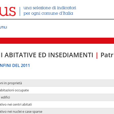
UTILI
I ABITATIVE ED INSEDIAMENTI
|
Patr
NFINI DEL 2011
oni in proprietà
 abitazioni occupate
 edifici
tivo nei centri abitati
ativo nei nuclei e case sparse