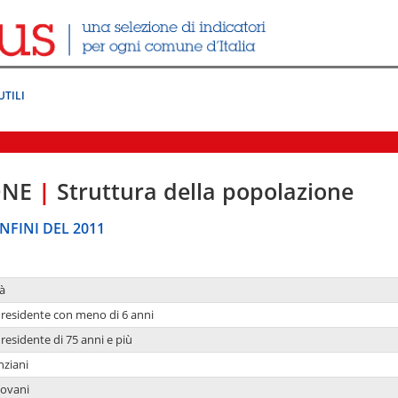
UTILI
ONE
|
Struttura della popolazione
NFINI DEL 2011
à
residente con meno di 6 anni
residente di 75 anni e più
nziani
iovani