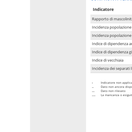
Indicatore
Rapporto di mascolinit
Incidenza popolazione 
Incidenza popolazione 
Indice di dipendenza a
Indice di dipendenza g
Indice di vecchiaia
Incidenza dei separati 
-
Indicatore non applica
..
Dato non ancora dispo
...
Dato non rilevato
....
La mancanza o esiguità