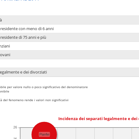
à
residente con meno di 6 anni
residente di 75 anni e più
nziani
iovani
legalmente e dei divorziati
bile per valore nullo o poco significativo del denominatore
nibile
 del fenomeno rende i valori non significativi
Incidenza dei separati legalmente e dei 
26
Pianfei