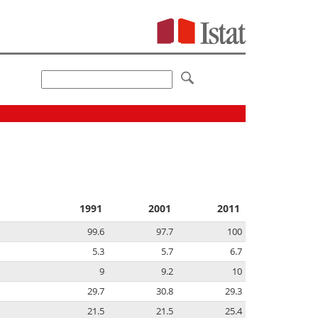
1991
2001
2011
99.6
97.7
100
5.3
5.7
6.7
9
9.2
10
29.7
30.8
29.3
21.5
21.5
25.4