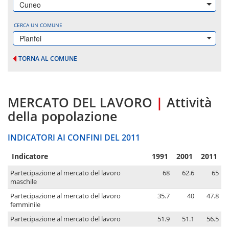
Cuneo
CERCA UN COMUNE
Pianfei
TORNA AL COMUNE
MERCATO DEL LAVORO
|
Attività
della popolazione
INDICATORI AI CONFINI DEL 2011
Indicatore
1991
2001
2011
Partecipazione al mercato del lavoro
68
62.6
65
maschile
Partecipazione al mercato del lavoro
35.7
40
47.8
femminile
Partecipazione al mercato del lavoro
51.9
51.1
56.5