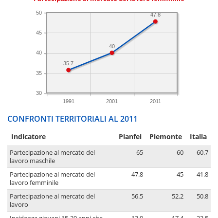
50
47.8
45
40
40
35.7
35
30
1991
2001
2011
CONFRONTI TERRITORIALI AL 2011
Indicatore
Pianfei
Piemonte
Italia
Partecipazione al mercato del
65
60
60.7
lavoro maschile
Partecipazione al mercato del
47.8
45
41.8
lavoro femminile
Partecipazione al mercato del
56.5
52.2
50.8
lavoro