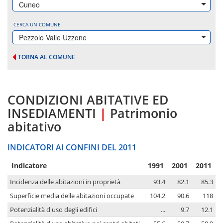
Cuneo
CERCA UN COMUNE
Pezzolo Valle Uzzone
TORNA AL COMUNE
CONDIZIONI ABITATIVE ED
INSEDIAMENTI
|
Patrimonio
abitativo
INDICATORI AI CONFINI DEL 2011
Indicatore
1991
2001
2011
Incidenza delle abitazioni in proprietà
93.4
82.1
85.3
Superficie media delle abitazioni occupate
104.2
90.6
118
Potenzialità d'uso degli edifici
...
9.7
12.1