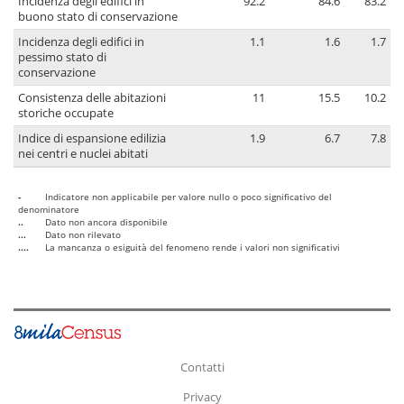
Incidenza degli edifici in
92.2
84.6
83.2
buono stato di conservazione
Incidenza degli edifici in
1.1
1.6
1.7
pessimo stato di
conservazione
Consistenza delle abitazioni
11
15.5
10.2
storiche occupate
Indice di espansione edilizia
1.9
6.7
7.8
nei centri e nuclei abitati
-
Indicatore non applicabile per valore nullo o poco significativo del
denominatore
..
Dato non ancora disponibile
...
Dato non rilevato
....
La mancanza o esiguità del fenomeno rende i valori non significativi
Contatti
Privacy