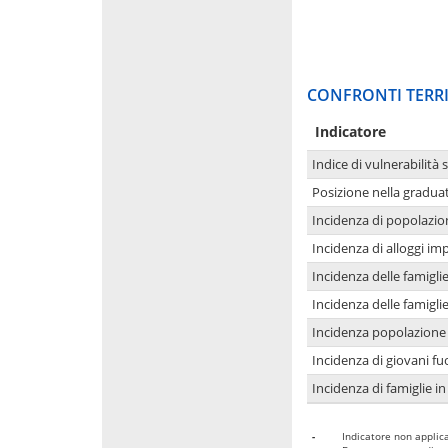
CONFRONTI TERRI
Indicatore
Indice di vulnerabilità 
Posizione nella graduat
Incidenza di popolazio
Incidenza di alloggi im
Incidenza delle famigl
Incidenza delle famigl
Incidenza popolazione 
Incidenza di giovani fu
Incidenza di famiglie in
-
Indicatore non applica