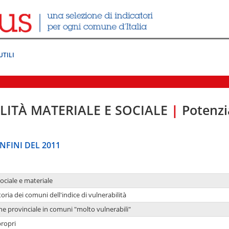
UTILI
LITÀ MATERIALE E SOCIALE
|
Potenzia
NFINI DEL 2011
sociale e materiale
oria dei comuni dell'indice di vulnerabilità
ne provinciale in comuni "molto vulnerabili"
propri