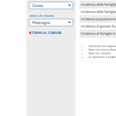
Incidenza delle famigl
Cuneo
Incidenza delle famigl
CERCA UN COMUNE
Incidenza popolazione 
Peveragno
Incidenza di giovani fu
TORNA AL COMUNE
Incidenza di famiglie in
-
Indicatore non applica
..
Dato non ancora dispo
...
Dato non rilevato
....
La mancanza o esiguità