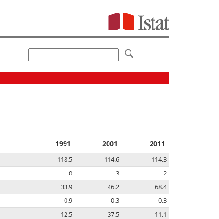
1991
2001
2011
118.5
114.6
114.3
0
3
2
33.9
46.2
68.4
0.9
0.3
0.3
12.5
37.5
11.1