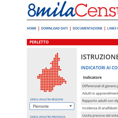
Vai
direttamente
a:
Contenuto
Ricerca
HOME
DOWNLOAD DATI
DOCUMENTAZIONE
LINKS 
.
PERLETTO
ISTRUZION
INDICATORI AI CO
Indicatore
Differenziali di genere 
Adulti in apprendime
CERCA UN'ALTRA REGIONE
Rapporto adulti con di
Piemonte
Incidenza di analfabeti
Uscita precoce dal sist
CERCA UN'ALTRA PROVINCIA