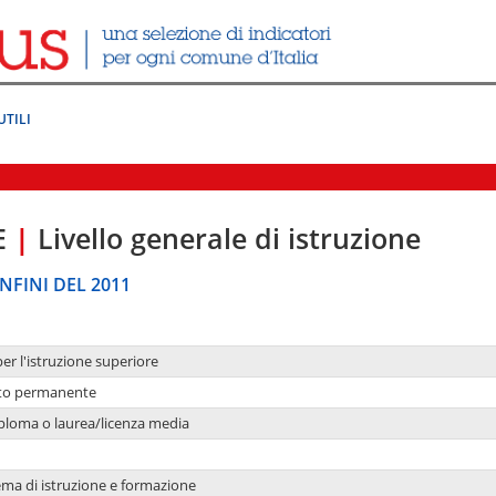
UTILI
E
|
Livello generale di istruzione
NFINI DEL 2011
per l'istruzione superiore
nto permanente
ploma o laurea/licenza media
ema di istruzione e formazione