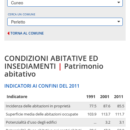
Cuneo
CERCA UN COMUNE
Perletto
TORNA AL COMUNE
CONDIZIONI ABITATIVE ED
INSEDIAMENTI
|
Patrimonio
abitativo
INDICATORI AI CONFINI DEL 2011
Indicatore
1991
2001
2011
Incidenza delle abitazioni in proprietà
77.5
87.6
85.5
Superficie media delle abitazioni occupate
103.9
113.7
111.7
Potenzialità d'uso degli edifici
...
3.2
3.1