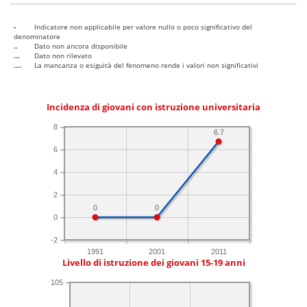
-
Indicatore non applicabile per valore nullo o poco significativo del
denominatore
..
Dato non ancora disponibile
...
Dato non rilevato
....
La mancanza o esiguità del fenomeno rende i valori non significativi
Incidenza di giovani con istruzione universitaria
8
6.7
6
4
2
0
0
0
-2
1991
2001
2011
Livello di istruzione dei giovani 15-19 anni
105