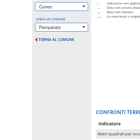
-
Indicatore non applica
Cuneo
..
Dato non ancora dispo
...
Dato non rilevato
....
La mancanza o esiguità
CERCA UN COMUNE
Pamparato
TORNA AL COMUNE
CONFRONTI TERRI
Indicatore
Metri quadrati per occ