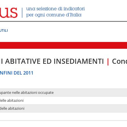
UTILI
I ABITATIVE ED INSEDIAMENTI
|
Cond
NFINI DEL 2011
upante nelle abitazioni occupate
delle abitazioni
delle abitazioni