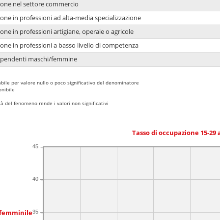
ione nel settore commercio
one in professioni ad alta-media specializzazione
one in professioni artigiane, operaie o agricole
one in professioni a basso livello di competenza
dipendenti maschi/femmine
bile per valore nullo o poco significativo del denominatore
nibile
 del fenomeno rende i valori non significativi
Tasso di occupazione 15-29
45
40
 femminile
35