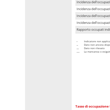
Incidenza dell'occupaz
Incidenza dell'occupazi
Incidenza dell'occupazi
Incidenza dell'occupazi
Rapporto occupati in
-
Indicatore non applica
..
Dato non ancora dispo
...
Dato non rilevato
....
La mancanza o esiguità
Tasso di occupazione