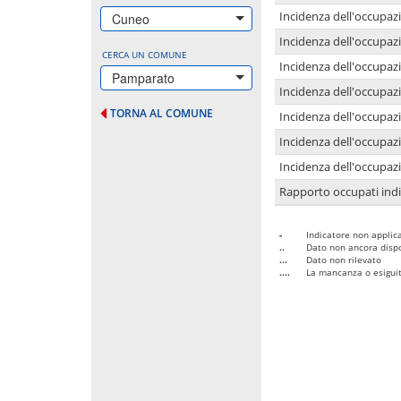
Incidenza dell'occupazi
Cuneo
Incidenza dell'occupazi
CERCA UN COMUNE
Incidenza dell'occupaz
Pamparato
Incidenza dell'occupaz
TORNA AL COMUNE
Incidenza dell'occupazi
Incidenza dell'occupazi
Incidenza dell'occupazi
Rapporto occupati in
-
Indicatore non applica
..
Dato non ancora dispo
...
Dato non rilevato
....
La mancanza o esiguità