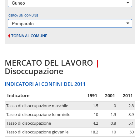
Cuneo
CERCA UN COMUNE
Pamparato
TORNA AL COMUNE
MERCATO DEL LAVORO
|
Disoccupazione
INDICATORI AI CONFINI DEL 2011
Indicatore
1991
2001
2011
Tasso di disoccupazione maschile
1.5
0
2.8
Tasso di disoccupazione femminile
10
1.9
8.9
Tasso di disoccupazione
4.2
0.8
5.1
Tasso di disoccupazione giovanile
18.2
10
50