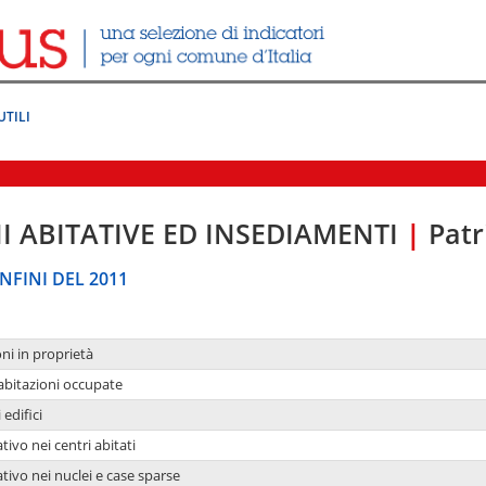
UTILI
I ABITATIVE ED INSEDIAMENTI
|
Patr
NFINI DEL 2011
oni in proprietà
 abitazioni occupate
 edifici
tivo nei centri abitati
ativo nei nuclei e case sparse