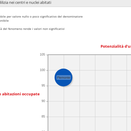
lizia nei centri e nuclei abitati
bile per valore nullo o poco significativo del denominatore
nibile
 del fenomeno rende i valori non significativi
Potenzialità d'u
105
100
Piemonte
95
e abitazioni occupate
90
85