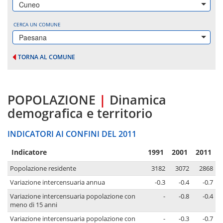
Cuneo
CERCA UN COMUNE
Paesana
TORNA AL COMUNE
POPOLAZIONE
|
Dinamica
demografica e territorio
INDICATORI AI CONFINI DEL 2011
Indicatore
1991
2001
2011
Popolazione residente
3182
3072
2868
Variazione intercensuaria annua
-0.3
-0.4
-0.7
Variazione intercensuaria popolazione con
-
-0.8
-0.4
meno di 15 anni
Variazione intercensuaria popolazione con
-
-0.3
-0.7