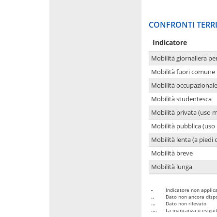
CONFRONTI TERRI
Indicatore
Mobilità giornaliera pe
Mobilità fuori comune 
Mobilità occupazional
Mobilità studentesca
Mobilità privata (uso 
Mobilità pubblica (uso 
Mobilità lenta (a piedi o
Mobilità breve
Mobilità lunga
-
Indicatore non applica
..
Dato non ancora dispo
...
Dato non rilevato
....
La mancanza o esiguità