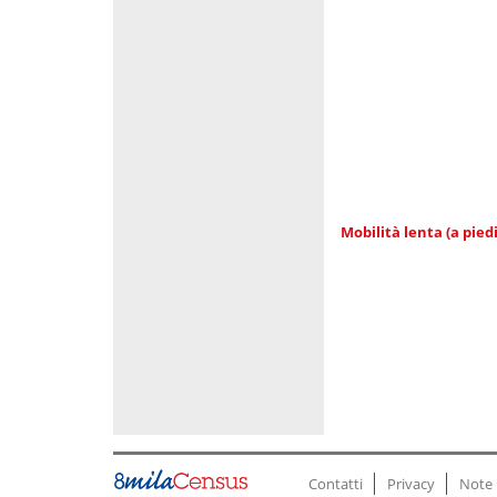
Mobilità lenta (a piedi
Contatti
Privacy
Note 