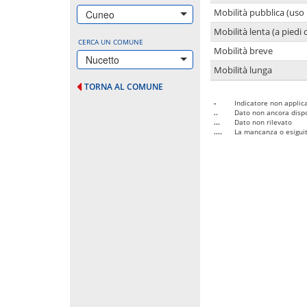
Mobilità pubblica (uso 
Cuneo
Mobilità lenta (a piedi o
CERCA UN COMUNE
Mobilità breve
Nucetto
Mobilità lunga
TORNA AL COMUNE
-
Indicatore non applica
..
Dato non ancora dispo
...
Dato non rilevato
....
La mancanza o esiguità