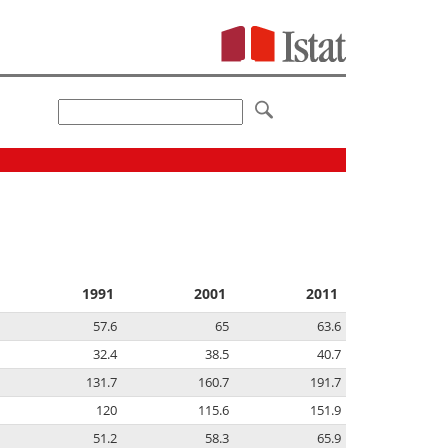
1991
2001
2011
57.6
65
63.6
32.4
38.5
40.7
131.7
160.7
191.7
120
115.6
151.9
51.2
58.3
65.9