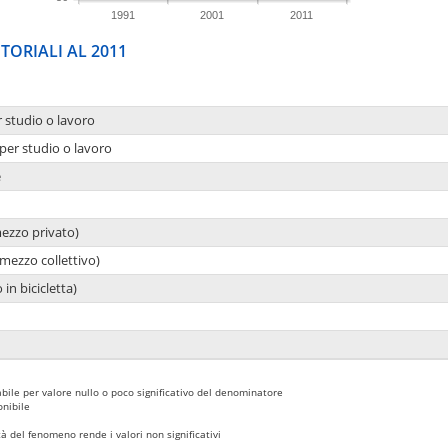
1991
2001
2011
TORIALI AL 2011
r studio o lavoro
per studio o lavoro
e
mezzo privato)
mezzo collettivo)
 in bicicletta)
bile per valore nullo o poco significativo del denominatore
nibile
 del fenomeno rende i valori non significativi