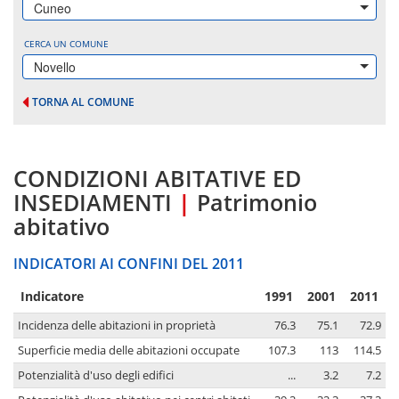
Cuneo
CERCA UN COMUNE
Novello
TORNA AL COMUNE
CONDIZIONI ABITATIVE ED
INSEDIAMENTI
|
Patrimonio
abitativo
INDICATORI AI CONFINI DEL 2011
Indicatore
1991
2001
2011
Incidenza delle abitazioni in proprietà
76.3
75.1
72.9
Superficie media delle abitazioni occupate
107.3
113
114.5
Potenzialità d'uso degli edifici
...
3.2
7.2