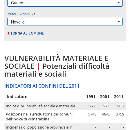
Cuneo
CERCA UN COMUNE
Novello
TORNA AL COMUNE
VULNERABILITÀ MATERIALE E
SOCIALE
|
Potenziali difficoltà
materiali e sociali
INDICATORI AI CONFINI DEL 2011
Indicatore
1991
2001
2011
Indice di vulnerabilità sociale e materiale
97.6
97.5
98.7
Posizione nella graduatoria dei comuni
5748
4843
3759
dell'indice di vulnerabilità
Incidenza di popolazione provinciale in
-
-
-