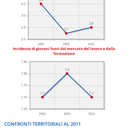
3.2
3.0
2.8
2.8
2.7
2.6
1991
2001
2011
Incidenza di giovani fuori dal mercato del lavoro e dalla
formazione
7.85
7.8
7.80
7.75
7.7
7.7
7.70
7.65
1991
2001
2011
CONFRONTI TERRITORIALI AL 2011