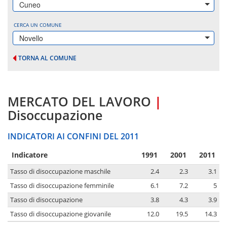
Cuneo
CERCA UN COMUNE
Novello
TORNA AL COMUNE
MERCATO DEL LAVORO
|
Disoccupazione
INDICATORI AI CONFINI DEL 2011
Indicatore
1991
2001
2011
Tasso di disoccupazione maschile
2.4
2.3
3.1
Tasso di disoccupazione femminile
6.1
7.2
5
Tasso di disoccupazione
3.8
4.3
3.9
Tasso di disoccupazione giovanile
12.0
19.5
14.3