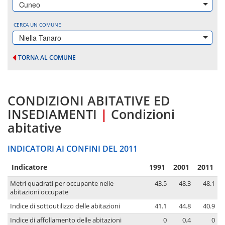
Cuneo
CERCA UN COMUNE
Niella Tanaro
TORNA AL COMUNE
CONDIZIONI ABITATIVE ED
INSEDIAMENTI
|
Condizioni
abitative
INDICATORI AI CONFINI DEL 2011
Indicatore
1991
2001
2011
Metri quadrati per occupante nelle
43.5
48.3
48.1
abitazioni occupate
Indice di sottoutilizzo delle abitazioni
41.1
44.8
40.9
Indice di affollamento delle abitazioni
0
0.4
0