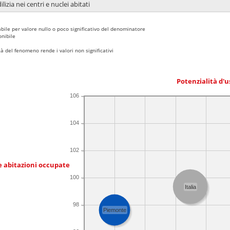
lizia nei centri e nuclei abitati
bile per valore nullo o poco significativo del denominatore
nibile
 del fenomeno rende i valori non significativi
Potenzialità d'u
106
104
102
e abitazioni occupate
100
Italia
98
Piemonte