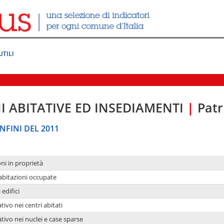
UTILI
I ABITATIVE ED INSEDIAMENTI
|
Patr
NFINI DEL 2011
oni in proprietà
 abitazioni occupate
 edifici
tivo nei centri abitati
ativo nei nuclei e case sparse