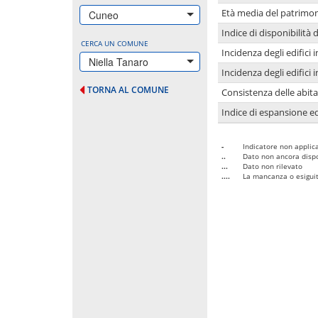
Età media del patrimon
Cuneo
Indice di disponibilità d
CERCA UN COMUNE
Incidenza degli edifici
Niella Tanaro
Incidenza degli edifici
TORNA AL COMUNE
Consistenza delle abit
Indice di espansione edi
-
Indicatore non applica
..
Dato non ancora dispo
...
Dato non rilevato
....
La mancanza o esiguità