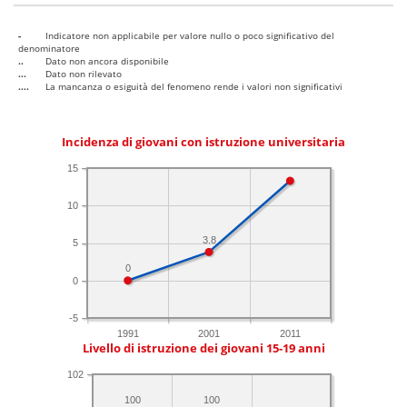
-
Indicatore non applicabile per valore nullo o poco significativo del
denominatore
..
Dato non ancora disponibile
...
Dato non rilevato
....
La mancanza o esiguità del fenomeno rende i valori non significativi
Incidenza di giovani con istruzione universitaria
15
10
3.8
5
0
0
-5
1991
2001
2011
Livello di istruzione dei giovani 15-19 anni
102
100
100