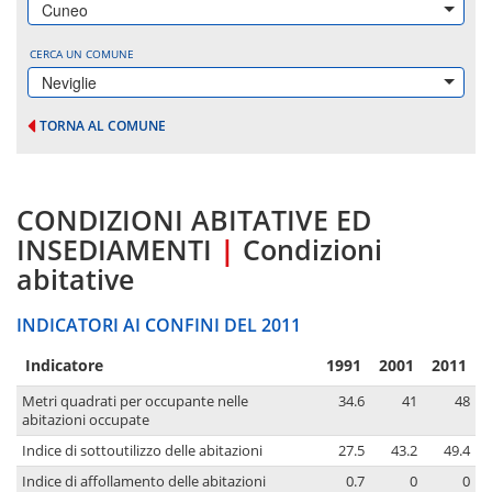
Cuneo
CERCA UN COMUNE
Neviglie
TORNA AL COMUNE
CONDIZIONI ABITATIVE ED
INSEDIAMENTI
|
Condizioni
abitative
INDICATORI AI CONFINI DEL 2011
Indicatore
1991
2001
2011
Metri quadrati per occupante nelle
34.6
41
48
abitazioni occupate
Indice di sottoutilizzo delle abitazioni
27.5
43.2
49.4
Indice di affollamento delle abitazioni
0.7
0
0