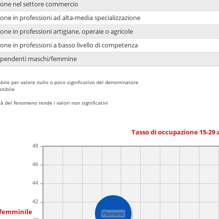
ione nel settore commercio
one in professioni ad alta-media specializzazione
one in professioni artigiane, operaie o agricole
one in professioni a basso livello di competenza
dipendenti maschi/femmine
bile per valore nullo o poco significativo del denominatore
nibile
 del fenomeno rende i valori non significativi
Tasso di occupazione 15-29
48
46
44
42
 femminile
Piemonte