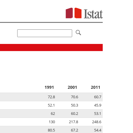
1991
2001
2011
72.8
70.6
60.7
52.1
50.3
45.9
62
60.2
53.1
130
217.8
248.6
80.5
67.2
54.4