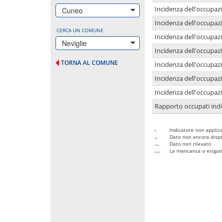
Incidenza dell'occupazi
Cuneo
Incidenza dell'occupazi
CERCA UN COMUNE
Incidenza dell'occupaz
Neviglie
Incidenza dell'occupaz
TORNA AL COMUNE
Incidenza dell'occupazi
Incidenza dell'occupazi
Incidenza dell'occupazi
Rapporto occupati in
-
Indicatore non applica
..
Dato non ancora dispo
...
Dato non rilevato
....
La mancanza o esiguità