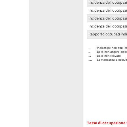
Incidenza dell'occupaz
Incidenza dell'occupazi
Incidenza dell'occupazi
Incidenza dell'occupazi
Rapporto occupati in
-
Indicatore non applica
..
Dato non ancora dispo
...
Dato non rilevato
....
La mancanza o esiguità
Tasso di occupazione