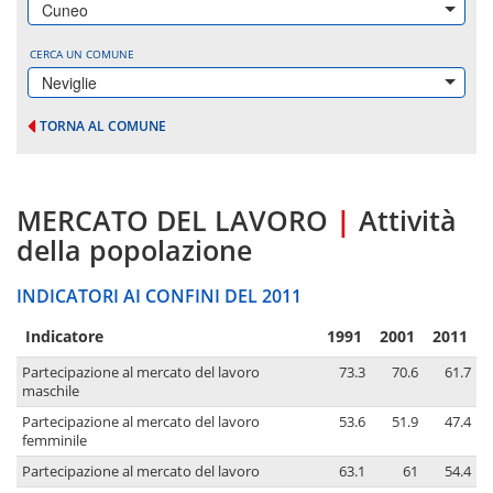
Cuneo
CERCA UN COMUNE
Neviglie
TORNA AL COMUNE
MERCATO DEL LAVORO
|
Attività
della popolazione
INDICATORI AI CONFINI DEL 2011
Indicatore
1991
2001
2011
Partecipazione al mercato del lavoro
73.3
70.6
61.7
maschile
Partecipazione al mercato del lavoro
53.6
51.9
47.4
femminile
Partecipazione al mercato del lavoro
63.1
61
54.4