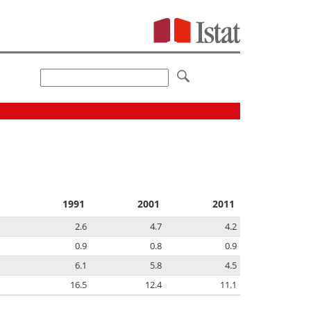
1991
2001
2011
2.6
4.7
4.2
0.9
0.8
0.9
6.1
5.8
4.5
16.5
12.4
11.1