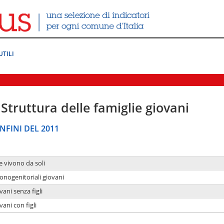
UTILI
Struttura delle famiglie giovani
NFINI DEL 2011
e vivono da soli
onogenitoriali giovani
ani senza figli
ani con figli