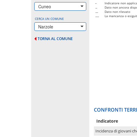
-
Indicatore non applica
Cuneo
..
Dato non ancora dispo
...
Dato non rilevato
....
La mancanza o esiguità
CERCA UN COMUNE
Narzole
TORNA AL COMUNE
CONFRONTI TERRI
Indicatore
Incidenza di giovani ch