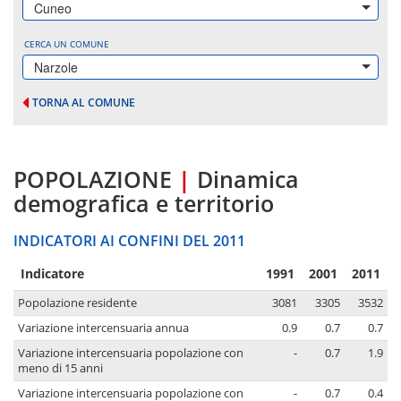
Cuneo
CERCA UN COMUNE
Narzole
TORNA AL COMUNE
POPOLAZIONE
|
Dinamica
demografica e territorio
INDICATORI AI CONFINI DEL 2011
Indicatore
1991
2001
2011
Popolazione residente
3081
3305
3532
Variazione intercensuaria annua
0.9
0.7
0.7
Variazione intercensuaria popolazione con
-
0.7
1.9
meno di 15 anni
Variazione intercensuaria popolazione con
-
0.7
0.4