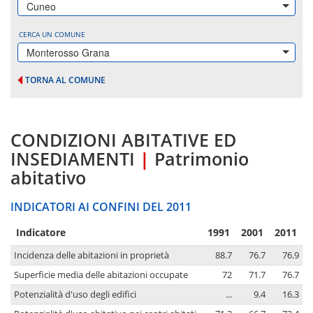
Cuneo
CERCA UN COMUNE
Monterosso Grana
TORNA AL COMUNE
CONDIZIONI ABITATIVE ED
INSEDIAMENTI
|
Patrimonio
abitativo
INDICATORI AI CONFINI DEL 2011
Indicatore
1991
2001
2011
Incidenza delle abitazioni in proprietà
88.7
76.7
76.9
Superficie media delle abitazioni occupate
72
71.7
76.7
Potenzialità d'uso degli edifici
...
9.4
16.3