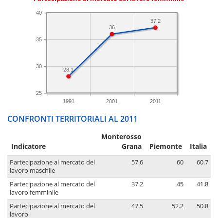
40
37.2
36
35
30
28.1
25
1991
2001
2011
CONFRONTI TERRITORIALI AL 2011
Monterosso
Indicatore
Grana
Piemonte
Italia
Partecipazione al mercato del
57.6
60
60.7
lavoro maschile
Partecipazione al mercato del
37.2
45
41.8
lavoro femminile
Partecipazione al mercato del
47.5
52.2
50.8
lavoro