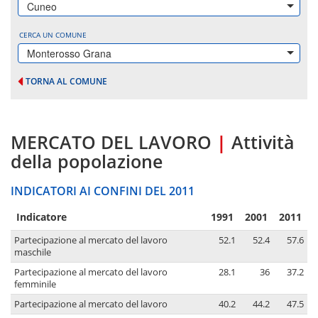
Cuneo
CERCA UN COMUNE
Monterosso Grana
TORNA AL COMUNE
MERCATO DEL LAVORO
|
Attività
della popolazione
INDICATORI AI CONFINI DEL 2011
Indicatore
1991
2001
2011
Partecipazione al mercato del lavoro
52.1
52.4
57.6
maschile
Partecipazione al mercato del lavoro
28.1
36
37.2
femminile
Partecipazione al mercato del lavoro
40.2
44.2
47.5