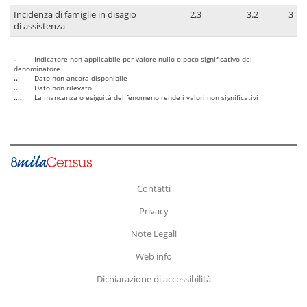
Incidenza di famiglie in disagio
2.3
3.2
3
di assistenza
-
Indicatore non applicabile per valore nullo o poco significativo del
denominatore
..
Dato non ancora disponibile
...
Dato non rilevato
....
La mancanza o esiguità del fenomeno rende i valori non significativi
Contatti
Privacy
Note Legali
Web info
Dichiarazione di accessibilità