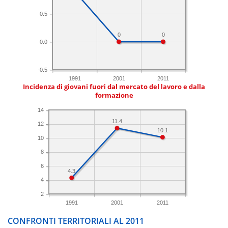
0.5
0
0
0.0
-0.5
1991
2001
2011
Incidenza di giovani fuori dal mercato del lavoro e dalla
formazione
14
11.4
12
10.1
10
8
6
4.3
4
2
1991
2001
2011
CONFRONTI TERRITORIALI AL 2011