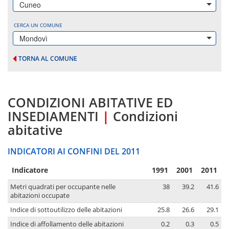
Cuneo
CERCA UN COMUNE
Mondovì
TORNA AL COMUNE
CONDIZIONI ABITATIVE ED
INSEDIAMENTI
|
Condizioni
abitative
INDICATORI AI CONFINI DEL 2011
Indicatore
1991
2001
2011
Metri quadrati per occupante nelle
38
39.2
41.6
abitazioni occupate
Indice di sottoutilizzo delle abitazioni
25.8
26.6
29.1
Indice di affollamento delle abitazioni
0.2
0.3
0.5