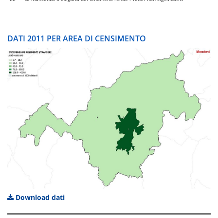
DATI 2011 PER AREA DI CENSIMENTO
Download dati