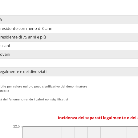
à
residente con meno di 6 anni
residente di 75 anni e più
nziani
iovani
legalmente e dei divorziati
bile per valore nullo o poco significativo del denominatore
nibile
 del fenomeno rende i valori non significativi
Incidenza dei separati legalmente e dei 
22.5