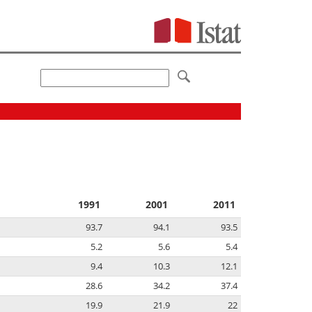
1991
2001
2011
93.7
94.1
93.5
5.2
5.6
5.4
9.4
10.3
12.1
28.6
34.2
37.4
19.9
21.9
22