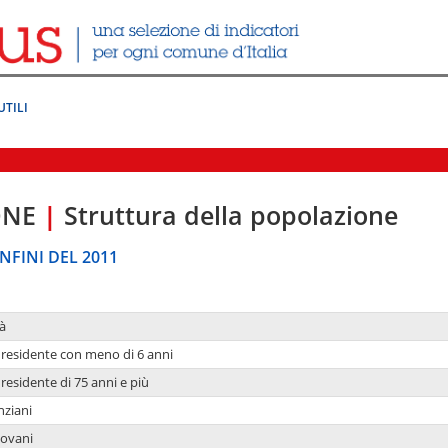
UTILI
ONE
|
Struttura della popolazione
NFINI DEL 2011
à
residente con meno di 6 anni
residente di 75 anni e più
nziani
iovani