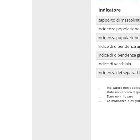
Indicatore
Rapporto di mascolinit
Incidenza popolazione 
Incidenza popolazione 
Indice di dipendenza a
Indice di dipendenza g
Indice di vecchiaia
Incidenza dei separati 
-
Indicatore non applica
..
Dato non ancora dispo
...
Dato non rilevato
....
La mancanza o esiguità