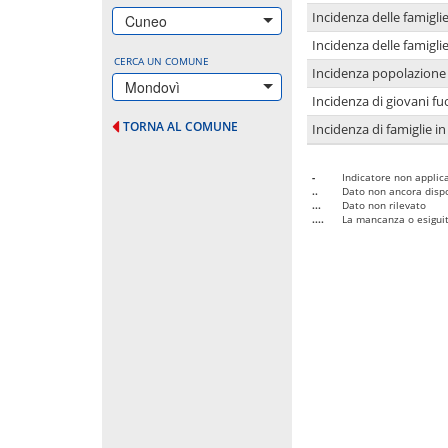
Incidenza delle famigl
Cuneo
Incidenza delle famigl
CERCA UN COMUNE
Incidenza popolazione 
Mondovì
Incidenza di giovani fu
TORNA AL COMUNE
Incidenza di famiglie in
-
Indicatore non applica
..
Dato non ancora dispo
...
Dato non rilevato
....
La mancanza o esiguità