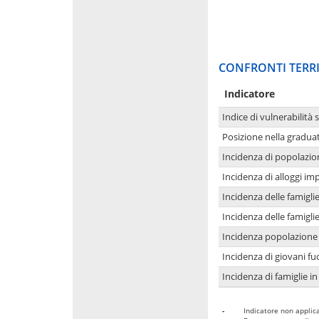
CONFRONTI TERRI
Indicatore
Indice di vulnerabilità 
Posizione nella graduat
Incidenza di popolazio
Incidenza di alloggi im
Incidenza delle famigl
Incidenza delle famigl
Incidenza popolazione 
Incidenza di giovani fu
Incidenza di famiglie in
-
Indicatore non applica