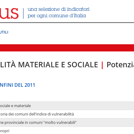
UTILI
LITÀ MATERIALE E SOCIALE
|
Potenzia
NFINI DEL 2011
sociale e materiale
oria dei comuni dell'indice di vulnerabilità
ne provinciale in comuni "molto vulnerabili"
propri