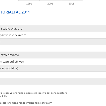
1991
2001
2011
TORIALI AL 2011
r studio o lavoro
per studio o lavoro
e
mezzo privato)
mezzo collettivo)
 in bicicletta)
bile per valore nullo o poco significativo del denominatore
nibile
 del fenomeno rende i valori non significativi