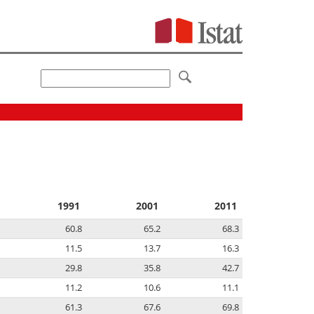
1991
2001
2011
60.8
65.2
68.3
11.5
13.7
16.3
29.8
35.8
42.7
11.2
10.6
11.1
61.3
67.6
69.8