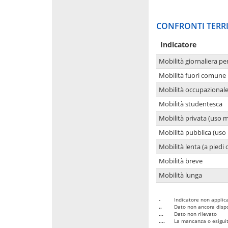
CONFRONTI TERRI
Indicatore
Mobilità giornaliera pe
Mobilità fuori comune 
Mobilità occupazional
Mobilità studentesca
Mobilità privata (uso 
Mobilità pubblica (uso 
Mobilità lenta (a piedi o
Mobilità breve
Mobilità lunga
-
Indicatore non applica
..
Dato non ancora dispo
...
Dato non rilevato
....
La mancanza o esiguità