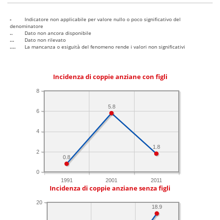
-
Indicatore non applicabile per valore nullo o poco significativo del
denominatore
..
Dato non ancora disponibile
...
Dato non rilevato
....
La mancanza o esiguità del fenomeno rende i valori non significativi
Incidenza di coppie anziane con figli
8
5.8
6
4
1.8
2
0.8
0
1991
2001
2011
Incidenza di coppie anziane senza figli
20
18.9