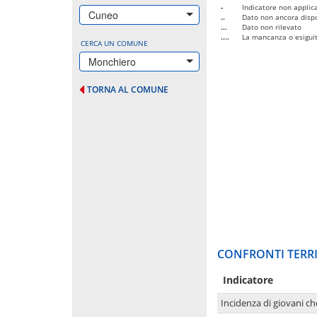
-
Indicatore non applica
Cuneo
..
Dato non ancora dispo
...
Dato non rilevato
....
La mancanza o esiguità
CERCA UN COMUNE
Monchiero
TORNA AL COMUNE
CONFRONTI TERRI
Indicatore
Incidenza di giovani ch