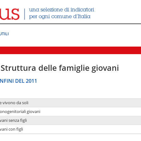
UTILI
Struttura delle famiglie giovani
NFINI DEL 2011
e vivono da soli
onogenitoriali giovani
ani senza figli
ani con figli