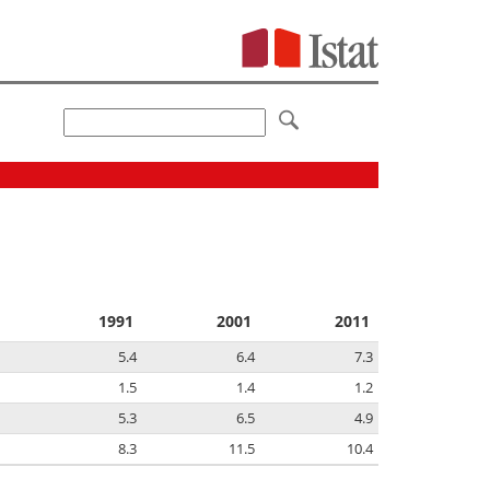
1991
2001
2011
5.4
6.4
7.3
1.5
1.4
1.2
5.3
6.5
4.9
8.3
11.5
10.4