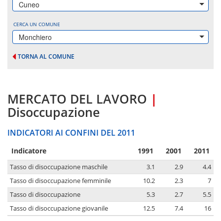
Cuneo
CERCA UN COMUNE
Monchiero
TORNA AL COMUNE
MERCATO DEL LAVORO
|
Disoccupazione
INDICATORI AI CONFINI DEL 2011
Indicatore
1991
2001
2011
Tasso di disoccupazione maschile
3.1
2.9
4.4
Tasso di disoccupazione femminile
10.2
2.3
7
Tasso di disoccupazione
5.3
2.7
5.5
Tasso di disoccupazione giovanile
12.5
7.4
16