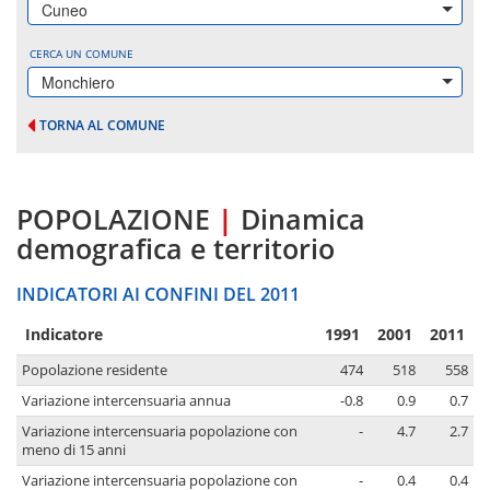
Cuneo
CERCA UN COMUNE
Monchiero
TORNA AL COMUNE
POPOLAZIONE
|
Dinamica
demografica e territorio
INDICATORI AI CONFINI DEL 2011
Indicatore
1991
2001
2011
Popolazione residente
474
518
558
Variazione intercensuaria annua
-0.8
0.9
0.7
Variazione intercensuaria popolazione con
-
4.7
2.7
meno di 15 anni
Variazione intercensuaria popolazione con
-
0.4
0.4