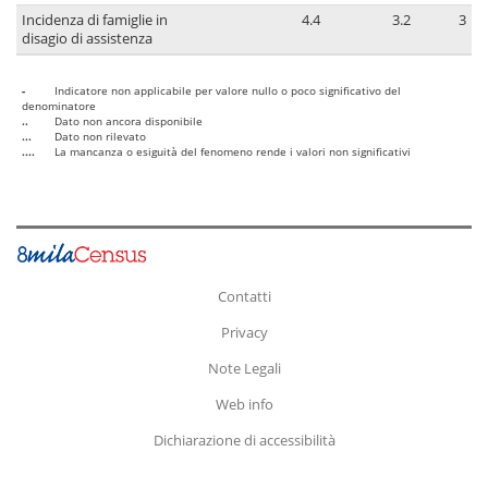
Incidenza di famiglie in
4.4
3.2
3
disagio di assistenza
-
Indicatore non applicabile per valore nullo o poco significativo del
denominatore
..
Dato non ancora disponibile
...
Dato non rilevato
....
La mancanza o esiguità del fenomeno rende i valori non significativi
Contatti
Privacy
Note Legali
Web info
Dichiarazione di accessibilità