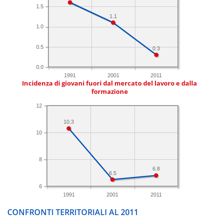
1.5
1.1
1.0
0.5
0.3
0.0
1991
2001
2011
Incidenza di giovani fuori dal mercato del lavoro e dalla
formazione
12
10.3
10
8
6.8
6.5
6
1991
2001
2011
CONFRONTI TERRITORIALI AL 2011