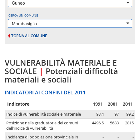
Cuneo
CERCA UN COMUNE
Mombasiglio
TORNA AL COMUNE
VULNERABILITÀ MATERIALE E
SOCIALE
|
Potenziali difficoltà
materiali e sociali
INDICATORI AI CONFINI DEL 2011
Indicatore
1991
2001
2011
Indice di vulnerabilità sociale e materiale
98.4
97
99.2
Posizione nella graduatoria dei comuni
4496.5
5683
2815
dell'indice di vulnerabilità
Incidenza di popolazione provinciale in
-
-
-