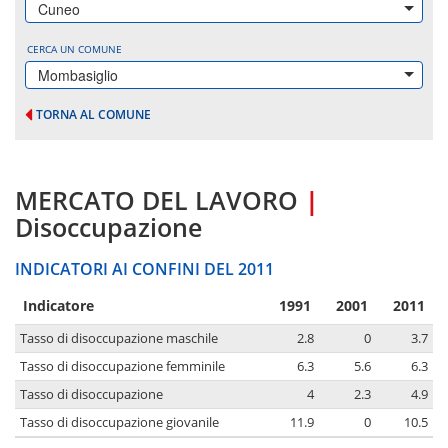
Cuneo
CERCA UN COMUNE
Mombasiglio
TORNA AL COMUNE
MERCATO DEL LAVORO
|
Disoccupazione
INDICATORI AI CONFINI DEL 2011
Indicatore
1991
2001
2011
Tasso di disoccupazione maschile
2.8
0
3.7
Tasso di disoccupazione femminile
6.3
5.6
6.3
Tasso di disoccupazione
4
2.3
4.9
Tasso di disoccupazione giovanile
11.9
0
10.5