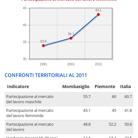
45
43.1
40
36.1
33.9
35
30
1991
2001
2011
CONFRONTI TERRITORIALI AL 2011
Indicatore
Mombasiglio
Piemonte
Italia
Partecipazione al mercato
55.7
60
60.7
del lavoro maschile
Partecipazione al mercato
43.1
45
41.8
del lavoro femminile
Partecipazione al mercato
48.8
52.2
50.8
del lavoro