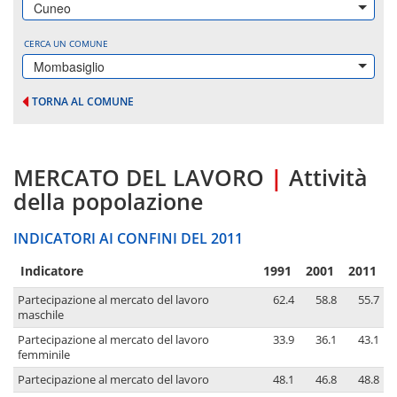
Cuneo
CERCA UN COMUNE
Mombasiglio
TORNA AL COMUNE
MERCATO DEL LAVORO
|
Attività
della popolazione
INDICATORI AI CONFINI DEL 2011
Indicatore
1991
2001
2011
Partecipazione al mercato del lavoro
62.4
58.8
55.7
maschile
Partecipazione al mercato del lavoro
33.9
36.1
43.1
femminile
Partecipazione al mercato del lavoro
48.1
46.8
48.8