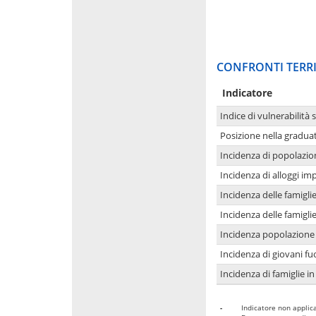
CONFRONTI TERRI
Indicatore
Indice di vulnerabilità 
Posizione nella graduat
Incidenza di popolazio
Incidenza di alloggi im
Incidenza delle famigl
Incidenza delle famigl
Incidenza popolazione 
Incidenza di giovani fu
Incidenza di famiglie in
-
Indicatore non applica