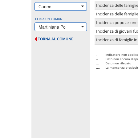
Incidenza delle famigl
Cuneo
Incidenza delle famigl
CERCA UN COMUNE
Incidenza popolazione 
Martiniana Po
Incidenza di giovani fu
TORNA AL COMUNE
Incidenza di famiglie in
-
Indicatore non applica
..
Dato non ancora dispo
...
Dato non rilevato
....
La mancanza o esiguità