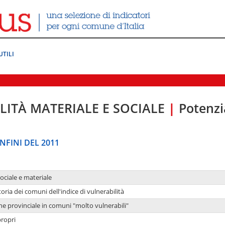
UTILI
LITÀ MATERIALE E SOCIALE
|
Potenzia
NFINI DEL 2011
sociale e materiale
oria dei comuni dell'indice di vulnerabilità
ne provinciale in comuni "molto vulnerabili"
propri