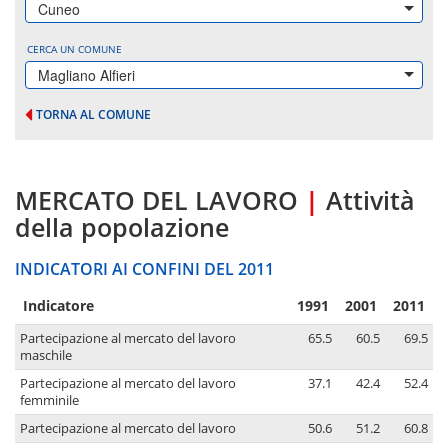
Cuneo
CERCA UN COMUNE
Magliano Alfieri
TORNA AL COMUNE
MERCATO DEL LAVORO
|
Attività
della popolazione
INDICATORI AI CONFINI DEL 2011
Indicatore
1991
2001
2011
Partecipazione al mercato del lavoro
65.5
60.5
69.5
maschile
Partecipazione al mercato del lavoro
37.1
42.4
52.4
femminile
Partecipazione al mercato del lavoro
50.6
51.2
60.8