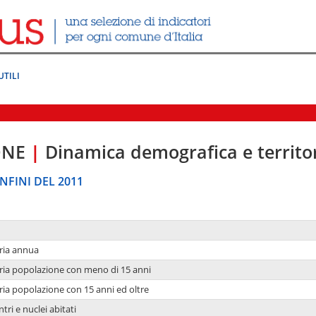
UTILI
ONE
|
Dinamica demografica e territo
NFINI DEL 2011
ria annua
ria popolazione con meno di 15 anni
ria popolazione con 15 anni ed oltre
tri e nuclei abitati