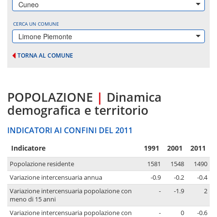
Cuneo
CERCA UN COMUNE
Limone Piemonte
TORNA AL COMUNE
POPOLAZIONE
|
Dinamica
demografica e territorio
INDICATORI AI CONFINI DEL 2011
Indicatore
1991
2001
2011
Popolazione residente
1581
1548
1490
Variazione intercensuaria annua
-0.9
-0.2
-0.4
Variazione intercensuaria popolazione con
-
-1.9
2
meno di 15 anni
Variazione intercensuaria popolazione con
-
0
-0.6