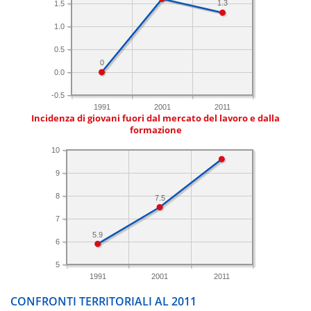
1.3
1.5
1.0
0.5
0
0.0
-0.5
1991
2001
2011
Incidenza di giovani fuori dal mercato del lavoro e dalla
formazione
10
9
8
7.5
7
5.9
6
5
1991
2001
2011
CONFRONTI TERRITORIALI AL 2011