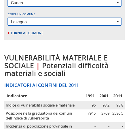
Cuneo
CERCA UN COMUNE
Lesegno
TORNA AL COMUNE
VULNERABILITÀ MATERIALE E
SOCIALE
|
Potenziali difficoltà
materiali e sociali
INDICATORI AI CONFINI DEL 2011
Indicatore
1991
2001
2011
Indice di vulnerabilità sociale e materiale
96
98.2
98.8
Posizione nella graduatoria dei comuni
7945
3709
3586.5
dell'indice di vulnerabilità
Incidenza di popolazione provinciale in
-
-
-