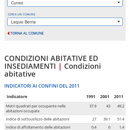
Cuneo
CERCA UN COMUNE
Lequio Berria
TORNA AL COMUNE
CONDIZIONI ABITATIVE ED
INSEDIAMENTI
|
Condizioni
abitative
INDICATORI AI CONFINI DEL 2011
Indicatore
1991
2001
2011
Metri quadrati per occupante nelle
37.9
43
49.2
abitazioni occupate
Indice di sottoutilizzo delle abitazioni
27
39.1
51.4
Indice di affollamento delle abitazioni
0.4
0
1.4