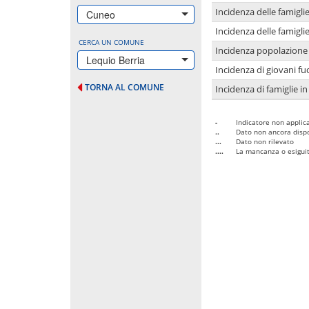
Incidenza delle famigl
Cuneo
Incidenza delle famigl
CERCA UN COMUNE
Incidenza popolazione 
Lequio Berria
Incidenza di giovani fu
TORNA AL COMUNE
Incidenza di famiglie in
-
Indicatore non applica
..
Dato non ancora dispo
...
Dato non rilevato
....
La mancanza o esiguità