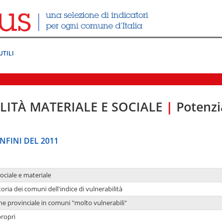
UTILI
LITÀ MATERIALE E SOCIALE
|
Potenzia
NFINI DEL 2011
sociale e materiale
oria dei comuni dell'indice di vulnerabilità
ne provinciale in comuni "molto vulnerabili"
propri