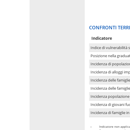
CONFRONTI TERRI
Indicatore
Indice di vulnerabilità 
Posizione nella graduat
Incidenza di popolazio
Incidenza di alloggi im
Incidenza delle famigl
Incidenza delle famigl
Incidenza popolazione 
Incidenza di giovani fu
Incidenza di famiglie in
-
Indicatore non applica